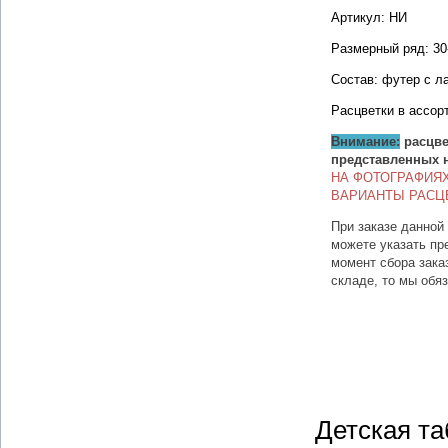
Артикул: НИ
Размерный ряд: 30
Состав: футер с л
Расцветки в ассор
Внимание:
расцве
представленных 
НА ФОТОГРАФИЯ
ВАРИАНТЫ РАСЦ
При заказе данной
можете указать пр
момент сбора зака
складе, то мы обя
Детская та