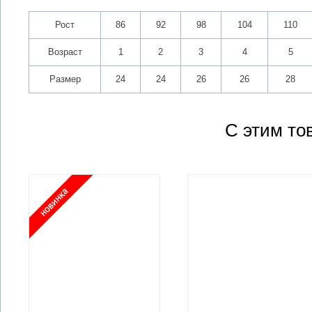
Рост
86
92
98
104
110
Возраст
1
2
3
4
5
Размер
24
24
26
26
28
С этим то