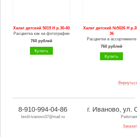
Халат детский 5019 Н р.30-40
Халат детский №5026 Н р.2
Расцветка как на фотографии
36
Расцветки в ассортименте
760 рублей
760 рублей
Купить
Купить
Вернуться
8-910-994-04-86
г. Иваново, ул. 
textil-ivanovo37@mail.ru
Работаем
Заказат