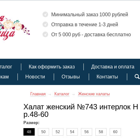
Минимальный заказ 1000 рублей
Отправка в течение 1-3 дней
От 5 000 руб - доставка бесплатно
талог
Как оформить заказ
Доставка и оплата
икам
Новости
Отзывы
Контакты
Главная
Каталог
Женские халаты
Халат женский №743 интерлок Н
р.48-60
Размер:
48
50
52
54
56
58
60