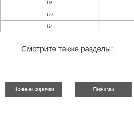
116
120
124
Смотрите также разделы:
Ночные сорочки
Пижамы