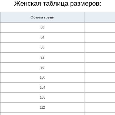
Женская таблица размеров:
Объем груди
80
84
88
92
96
100
104
108
112