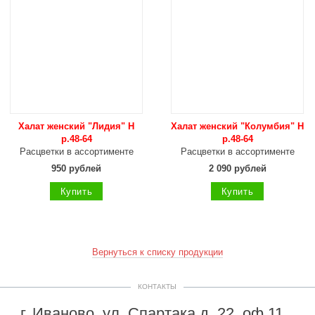
Халат женский "Лидия" Н
Халат женский "Колумбия" Н
р.48-64
р.48-64
Расцветки в ассортименте
Расцветки в ассортименте
950 рублей
2 090 рублей
Купить
Купить
Вернуться к списку продукции
КОНТАКТЫ
г. Иваново, ул. Спартака д. 22, оф.11