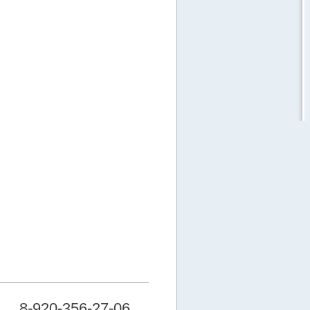
8-920-356-27-06