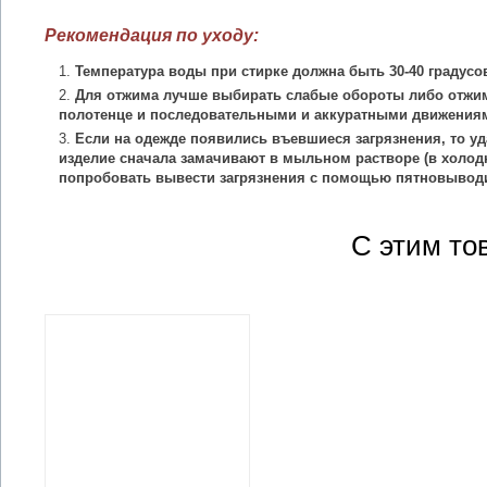
Рекомендация по уходу:
Температура воды при стирке должна быть 30-40 градусо
Для отжима лучше выбирать слабые обороты либо отжим
полотенце и последовательными и аккуратными движения
Если на одежде появились въевшиеся загрязнения, то уд
изделие сначала замачивают в мыльном растворе (в холодн
попробовать вывести загрязнения с помощью пятновыводи
С этим то