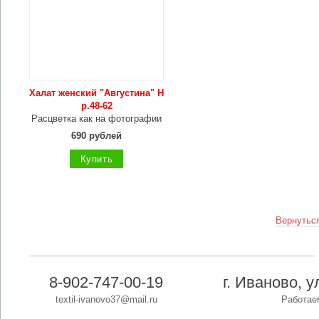
Халат женский "Августина" Н
р.48-62
Расцветка как на фотографии
690 рублей
Купить
Вернуться
8-902-747-00-19
г. Иваново, 
textil-ivanovo37@mail.ru
Работаем