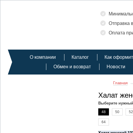
Минимальн
Отправка в
Оплата при
О компании
Каталог
Как оформит
Обмен и возврат
Новости
Главная
Халат жен
Выберите нужный
48
50
52
64
Халат женский 12