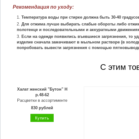
Рекомендация по уходу:
Температура воды при стирке должна быть 30-40 градусо
Для отжима лучше выбирать слабые обороты либо отжим
полотенце и последовательными и аккуратными движения
Если на одежде появились въевшиеся загрязнения, то уд
изделие сначала замачивают в мыльном растворе (в холодн
попробовать вывести загрязнения с помощью пятновыводи
С этим то
Халат женский "Бутон" Н
р.48-62
Расцветки в ассортименте
830 рублей
Купить