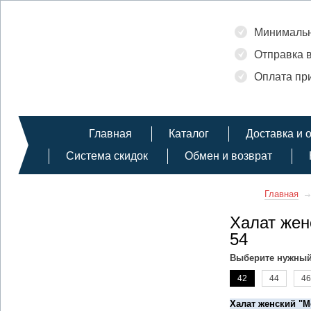
Минимальн
Отправка в
Оплата при
Главная
Каталог
Доставка и 
Система скидок
Обмен и возврат
Главная
Халат жен
54
Выберите нужный
42
44
46
Халат женский "