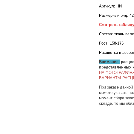
Артикул: НИ
Размерный ряд: 42
Смотреть таблиц
Состав: ткань вел
Рост: 158-175
Расцветки в ассор
Внимание:
расцве
представленных 
НА ФОТОГРАФИЯ
ВАРИАНТЫ РАСЦ
При заказе данной
можете указать пр
момент сбора зака
складе, то мы обя