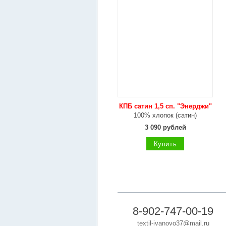
КПБ сатин 1,5 сп. "Энерджи"
100% хлопок (сатин)
3 090 рублей
Купить
8-902-747-00-19
textil-ivanovo37@mail.ru