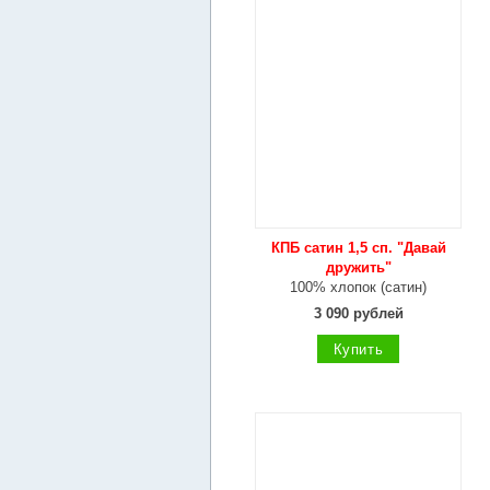
КПБ сатин 1,5 сп. "Давай
дружить"
100% хлопок (сатин)
3 090 рублей
Купить