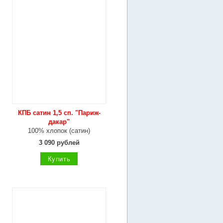
КПБ сатин 1,5 сп. "Париж-
дакар"
100% хлопок (сатин)
3 090 рублей
Купить