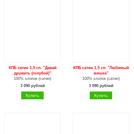
КПБ сатин 1,5 сп. "Давай
КПБ сатин 1,5 сп. "Любимый
дружить (голубой)"
мишка"
100% хлопок (сатин)
100% хлопок (сатин)
3 090 рублей
3 090 рублей
Купить
Купить