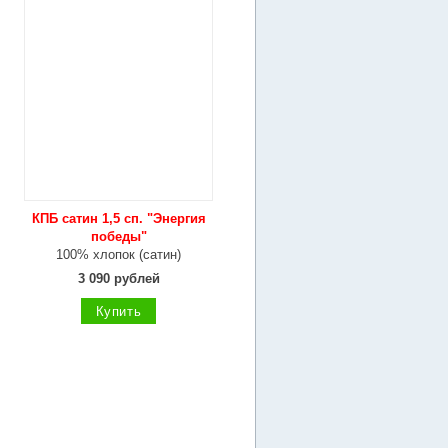
КПБ сатин 1,5 сп. "Энергия
победы"
100% хлопок (сатин)
3 090 рублей
Купить