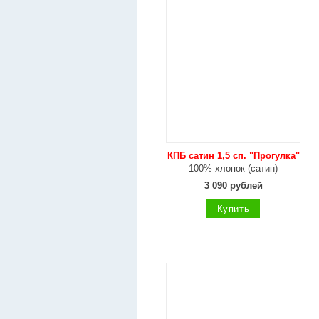
КПБ сатин 1,5 сп. "Прогулка"
100% хлопок (сатин)
3 090 рублей
Купить