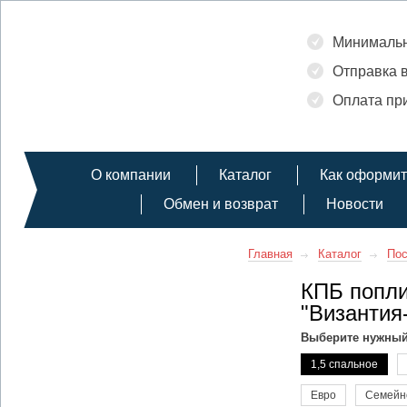
Минимальн
Отправка в
Оплата при
О компании
Каталог
Как оформит
Обмен и возврат
Новости
Главная
Каталог
Пос
КПБ попли
"Византия
Выберите нужный
1,5 спальное
Евро
Семейн