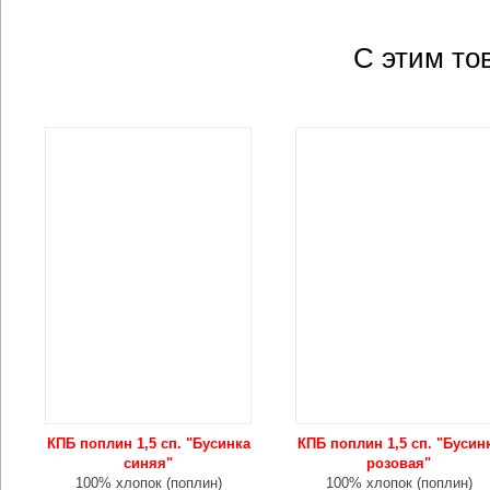
С этим то
КПБ поплин 1,5 сп. "Бусинка
КПБ поплин 1,5 сп. "Бусин
синяя"
розовая"
100% хлопок (поплин)
100% хлопок (поплин)