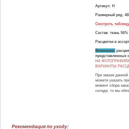
Артикул: Н
Размерный ряд: 48
Смотреть таблиц
Состав: ткань 56%
Расцветки в ассор
Внимание:
расцве
представленных 
НА ФОТОГРАФИЯ
ВАРИАНТЫ РАСЦ
При заказе данной
можете указать пр
момент сбора зака
складе, то мы обя
Рекомендация по уходу: