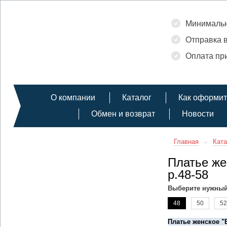
Минимальн
Отправка в
Оплата при
О компании
Каталог
Как оформит
Обмен и возврат
Новости
Главная
Ката
Платье же
р.48-58
Выберите нужный
48
50
52
Платье женское "