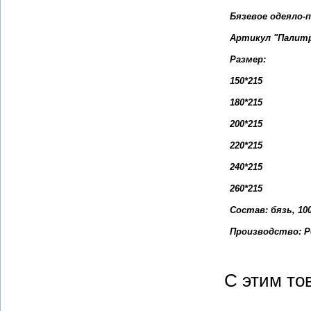
Бязевое одеяло-
Артикул "Палит
Размер:
150*215
180*215
200*215
220*215
240*215
260*215
Состав: бязь, 10
Производство: Р
С этим то