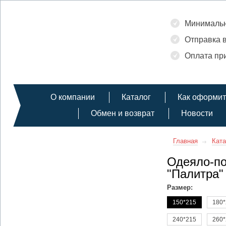
Минимальн
Отправка в
Оплата при
О компании
Каталог
Как оформит
Обмен и возврат
Новости
Главная
Ката
Одеяло-по
"Палитра"
Размер:
150*215
180*
240*215
260*