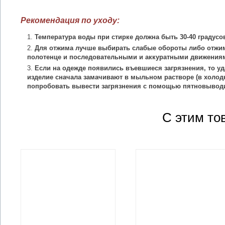
Рекомендация по уходу:
Температура воды при стирке должна быть 30-40 градусо
Для отжима лучше выбирать слабые обороты либо отжим
полотенце и последовательными и аккуратными движения
Если на одежде появились въевшиеся загрязнения, то уд
изделие сначала замачивают в мыльном растворе (в холодн
попробовать вывести загрязнения с помощью пятновыводи
С этим то