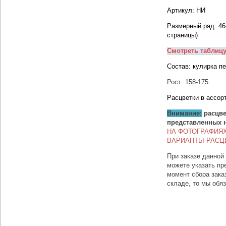
Артикул: НИ
Размерный ряд: 46
страницы)
Смотреть таблиц
Состав: кулирка п
Рост: 158-175
Расцветки в ассор
Внимание:
расцве
представленных 
НА ФОТОГРАФИЯ
ВАРИАНТЫ РАСЦ
При заказе данной
можете указать пр
момент сбора зака
складе, то мы обя