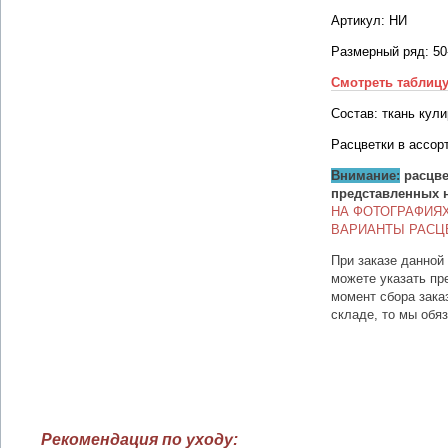
Артикул: НИ
Размерный ряд: 50
Смотреть таблиц
Состав: ткань кул
Расцветки в ассор
Внимание:
расцве
представленных 
НА ФОТОГРАФИЯ
ВАРИАНТЫ РАСЦ
При заказе данной
можете указать пр
момент сбора зака
складе, то мы обя
Рекомендация по уходу: