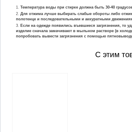
Температура воды при стирке должна быть 30-40 градусо
Для отжима лучше выбирать слабые обороты либо отжим
полотенце и последовательными и аккуратными движения
Если на одежде появились въевшиеся загрязнения, то уд
изделие сначала замачивают в мыльном растворе (в холодн
попробовать вывести загрязнения с помощью пятновыводи
С этим то