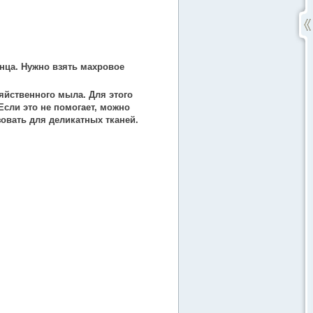
нца. Нужно взять махровое
яйственного мыла. Для этого
Если это не помогает, можно
овать для деликатных тканей.