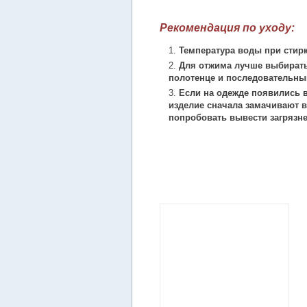
Рекомендация по уходу:
Температура воды при стирк
Для отжима лучше выбирать
полотенце и последовательны
Если на одежде появились в
изделие сначала замачивают в
попробовать вывести загрязн