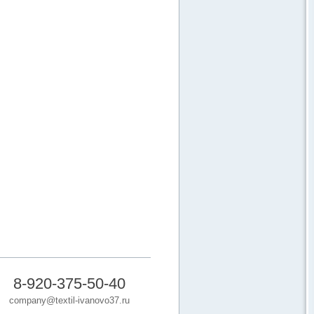
8-920-375-50-40
company@textil-ivanovo37.ru