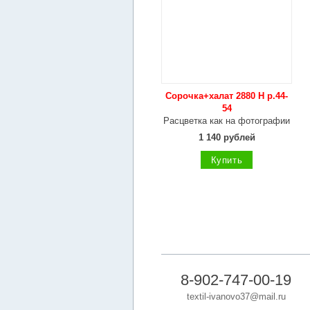
Сорочка+халат 2880 Н р.44-
54
Расцветка как на фотографии
1 140 рублей
Купить
8-902-747-00-19
textil-ivanovo37@mail.ru