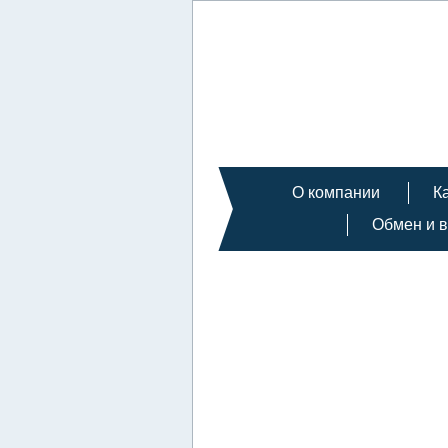
О компании
К
Обмен и в