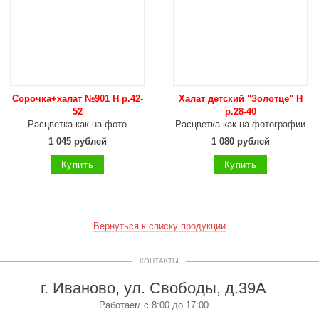
Сорочка+халат №901 Н р.42-
Халат детский "Золотце" Н
52
р.28-40
Расцветка как на фото
Расцветка как на фотографии
1 045 рублей
1 080 рублей
Купить
Купить
Вернуться к списку продукции
КОНТАКТЫ
г. Иваново, ул. Свободы, д.39А
Работаем с 8:00 до 17:00