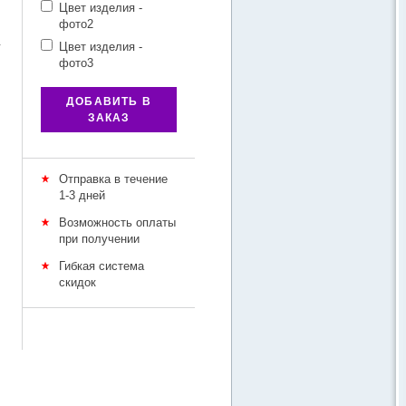
Цвет изделия -
фото2
у
Цвет изделия -
фото3
ДОБАВИТЬ В
ЗАКАЗ
Отправка в течение
1-3 дней
Возможность оплаты
при получении
Гибкая система
скидок