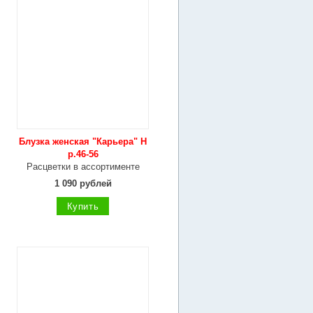
Блузка женская "Карьера" Н
р.46-56
Расцветки в ассортименте
1 090 рублей
Купить