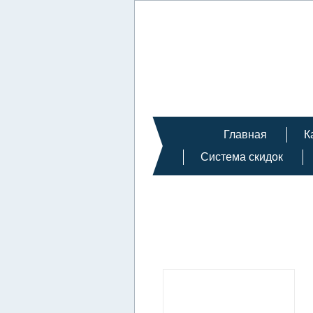
Главная
К
Система скидок