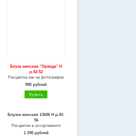
Блуза женская "Оранда" Н
р.42-52
Расцветка как на фотографии
990 рублей
Купить
Блузка женская 13606 Н р.42-
56
Расцветки в ассортименте
1 290 рублей