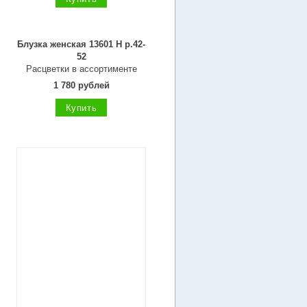
Блузка женская 13601 Н р.42-
52
Расцветки в ассортименте
1 780 рублей
Купить