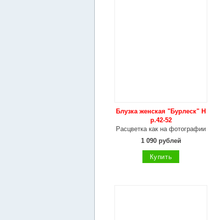
Блузка женская "Бурлеск" Н
р.42-52
Расцветка как на фотографии
1 090 рублей
Купить