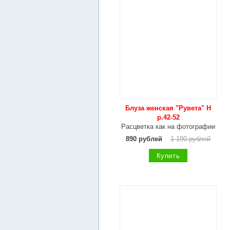
Блуза женская "Рувета" Н
р.42-52
Расцветка как на фотографии
890 рублей
1 190 рублей
Купить