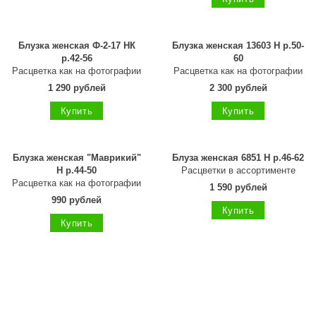
Блузка женская Ф-2-17 НК
Блузка женская 13603 Н р.50-
р.42-56
60
Расцветка как на фотографии
Расцветка как на фотографии
1 290 рублей
2 300 рублей
Купить
Купить
Блузка женская "Маврикий"
Блуза женская 6851 Н р.46-62
Н р.44-50
Расцветки в ассортименте
Расцветка как на фотографии
1 590 рублей
990 рублей
Купить
Купить