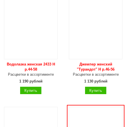
Водолазка женская 2433 Н
Джемпер женский
р.44-58
"Турандот" Н р.46-56
Расцветки в ассортименте
Расцветки в ассортименте
1 190 рублей
1 130 рублей
Купить
Купить