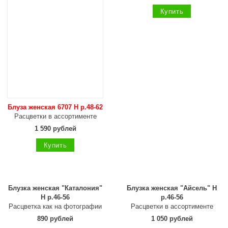
Купить
Блуза женская 6707 Н р.48-62
Расцветки в ассортименте
1 590 рублей
Купить
Блузка женская "Каталония"
Блузка женская "Айсель" Н
Н р.46-56
р.46-56
Расцветка как на фотографии
Расцветки в ассортименте
890 рублей
1 050 рублей