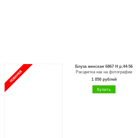
Блуза женская 6867 Н р.44-56
Расцветка как на фотографии
1 050 рублей
Купить