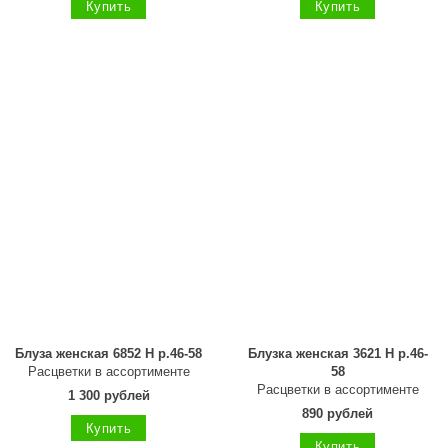
Купить
Купить
Блуза женская 6852 Н р.46-58
Блузка женская 3621 Н р.46-
Расцветки в ассортименте
58
Расцветки в ассортименте
1 300 рублей
890 рублей
Купить
Купить