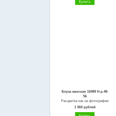
Купить
Блуза женская 10489 Н р.48-
56
Расцветка как на фотографии
1 060 рублей
Купить