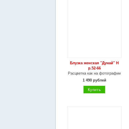
Блузка женская "Дунай" Н
р.52-66
Расцветка как на фотографии
1 490 рублей
Купить