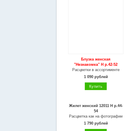
Блузка женская
"Незнакомка" Н р.42-52
Расцветки в ассортименте
1 090 рублей
Купить
Жилет женский 12011 Н р.44-
54
Расцветка как на фотографии
1 790 рублей