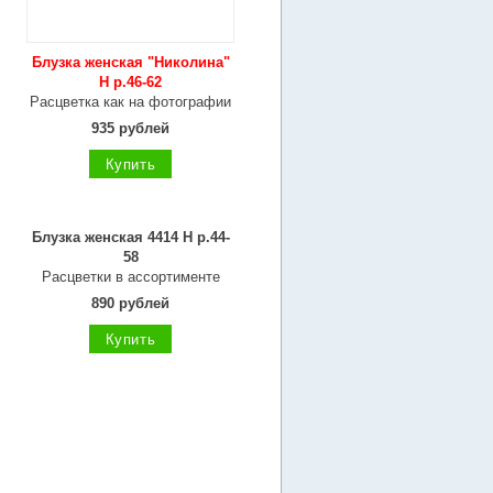
Блузка женская "Николина"
Н р.46-62
Расцветка как на фотографии
935 рублей
Купить
Блузка женская 4414 Н р.44-
58
Расцветки в ассортименте
890 рублей
Купить