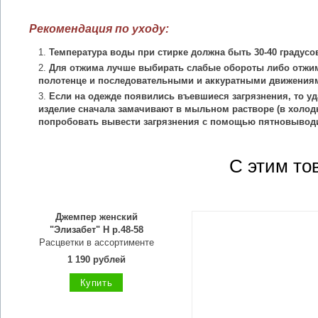
Рекомендация по уходу:
Температура воды при стирке должна быть 30-40 градусо
Для отжима лучше выбирать слабые обороты либо отжим
полотенце и последовательными и аккуратными движения
Если на одежде появились въевшиеся загрязнения, то уд
изделие сначала замачивают в мыльном растворе (в холодн
попробовать вывести загрязнения с помощью пятновыводи
С этим то
Джемпер женский
"Элизабет" Н р.48-58
Расцветки в ассортименте
1 190 рублей
Купить