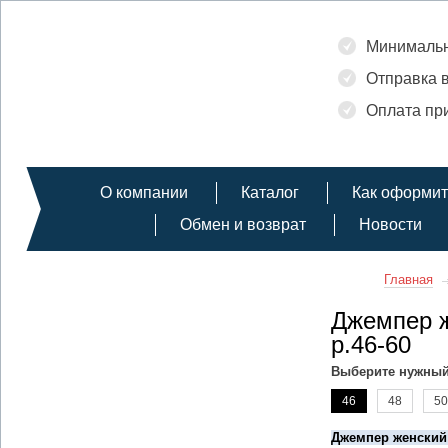
Минимальн
Отправка в
Оплата при
О компании
Каталог
Как оформит
Обмен и возврат
Новости
Главная
Джемпер ж
р.46-60
Выберите нужный
46
48
50
Джемпер женский