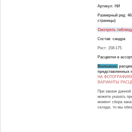
Артикул: НИ
Размерный ряд: 46
страницы)
Смотреть таблиц
Состав: сандра
Рост: 158-175
Расцветки в ассор
Внимание:
расцве
представленных 
НА ФОТОГРАФИЯ
ВАРИАНТЫ РАСЦ
При заказе данной
можете указать пр
момент сбора зака
складе, то мы обя