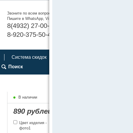
Звоните по всем вопросам
Пишите в WhatsApp, Viber
8(4932) 27-00-19
8-920-375-50-40
Система скидок
Поиск
В наличии
890 рублей
Цвет изделия -
фото1