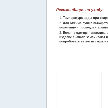
Рекомендация по уходу:
Температура воды при стирк
Для отжима лучше выбирать
полотенце и последовательны
Если на одежде появились в
изделие сначала замачивают в
попробовать вывести загрязн