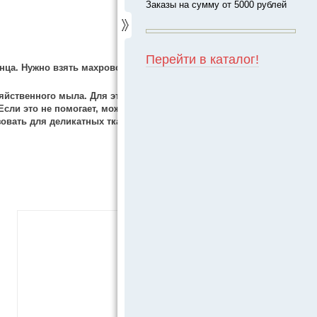
Заказы на сумму от 5000 рублей
Перейти в каталог!
нца. Нужно взять махровое
яйственного мыла. Для этого
Если это не помогает, можно
овать для деликатных тканей.