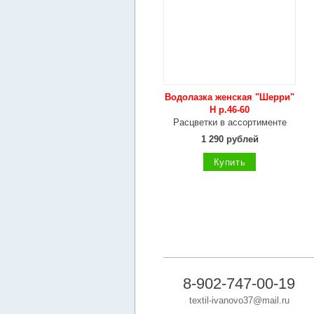
Водолазка женская "Шерри"
Н р.46-60
Расцветки в ассортименте
1 290 рублей
Купить
8-902-747-00-19
textil-ivanovo37@mail.ru