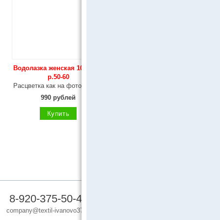
Водолазка женская 1079/1 М
р.50-60
Расцветка как на фотографии
990 рублей
Купить
8-920-375-50-40
company@textil-ivanovo37.ru