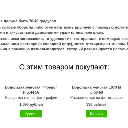
е должна быть 30-40 градусов.
 слабые обороты либо отжимать ткань вручную с помощью полоте
ми и аккуратными движениями удалить лишнюю влагу.
ъевшиеся загрязнения, то удаляют их, как правило, с помощью хоз
 мыльном растворе (в холодной воде), затем отстирывают мылом. 
ения с помощью пятновыводителя, который рекомендуется использ
С этим товаром покупают:
Водолазка женская "Фредо"
Водолазка женская 1079 М
Н р.44-56
р.50-60
Расцветка как на фотографии
Расцветка как на фотографии
1 090 рублей
990 рублей
Купить
Купить