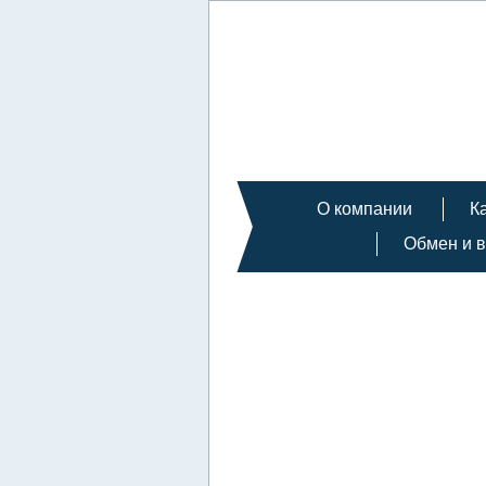
О компании
К
Обмен и в