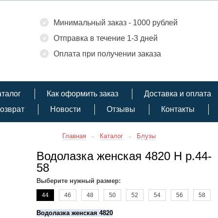
Минимальный заказ - 1000 рублей
Отправка в течение 1-3 дней
Оплата при получении заказа
аталог
Как оформить заказ
Доставка и оплата
озврат
Новости
Отзывы
Контакты
Главная
Каталог
Блузы
Водолазка женская 4820 Н р.44-
58
Выберите нужный размер:
44
46
48
50
52
54
56
58
Водолазка женская 4820