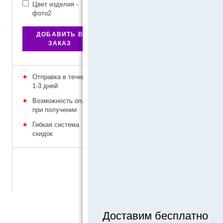
Цвет изделия -
фото2
у
ДОБАВИТЬ В
ЗАКАЗ
Отправка в течение
1-3 дней
Возможность оплаты
при получении
Гибкая система
скидок
Доставим бесплатно