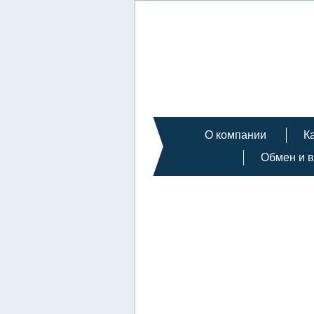
О компании
К
Обмен и в