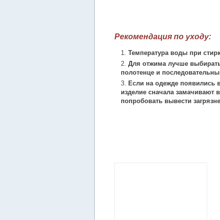
Рекомендация по уходу:
Температура воды при стирк
Для отжима лучше выбирать
полотенце и последовательны
Если на одежде появились в
изделие сначала замачивают в
попробовать вывести загрязн