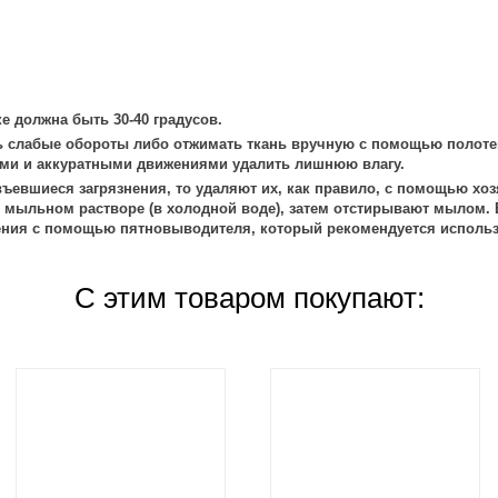
е должна быть 30-40 градусов.
 слабые обороты либо отжимать ткань вручную с помощью полоте
ми и аккуратными движениями удалить лишнюю влагу.
ъевшиеся загрязнения, то удаляют их, как правило, с помощью хоз
 мыльном растворе (в холодной воде), затем отстирывают мылом. 
ения с помощью пятновыводителя, который рекомендуется использ
С этим товаром покупают: