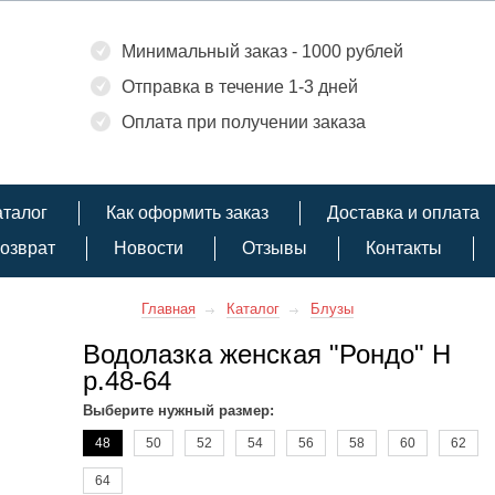
Минимальный заказ - 1000 рублей
Отправка в течение 1-3 дней
Оплата при получении заказа
аталог
Как оформить заказ
Доставка и оплата
озврат
Новости
Отзывы
Контакты
Главная
Каталог
Блузы
Водолазка женская "Рондо" Н
р.48-64
Выберите нужный размер:
48
50
52
54
56
58
60
62
64