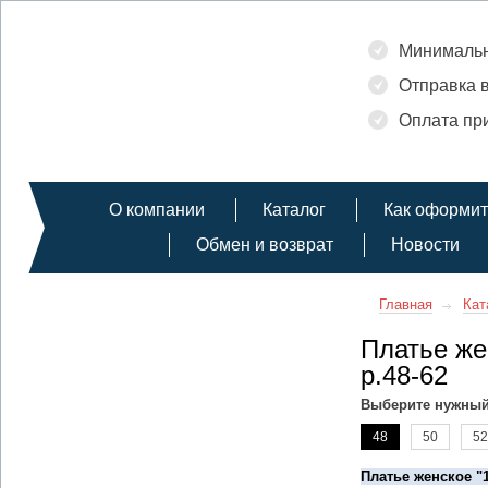
Минимальн
Отправка в
Оплата при
О компании
Каталог
Как оформит
Обмен и возврат
Новости
Главная
Кат
Платье же
р.48-62
Выберите нужный
48
50
52
Платье женское "