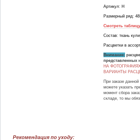
Артикул: Н
Размерный ряд: 48
Смотреть таблиц
Состав: ткань кули
Расцветки в ассор
Внимание:
расцве
представленных 
НА ФОТОГРАФИЯ
ВАРИАНТЫ РАСЦ
При заказе данной
можете указать пр
момент сбора зака
складе, то мы обя
Рекомендация по уходу: