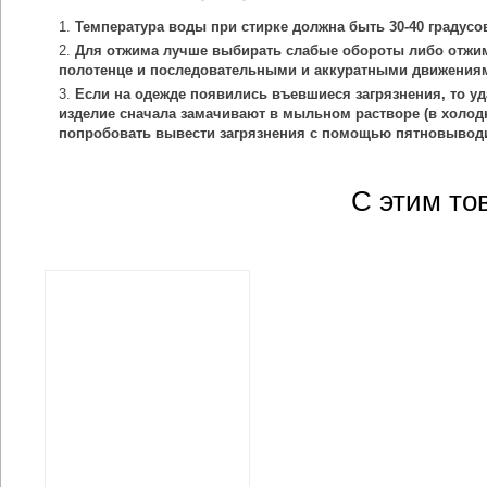
Температура воды при стирке должна быть 30-40 градусо
Для отжима лучше выбирать слабые обороты либо отжим
полотенце и последовательными и аккуратными движения
Если на одежде появились въевшиеся загрязнения, то уд
изделие сначала замачивают в мыльном растворе (в холодн
попробовать вывести загрязнения с помощью пятновыводи
С этим то