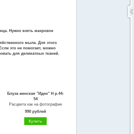
нца. Нужно взять махровое
яйственного мыла. Для этого
Если это не помогает, можно
овать для деликатных тканей.
Блуза женская "Иден" Н р.44-
54
Расцвета как на фотографии
990 рублей
Купить