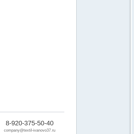
8-920-375-50-40
company@textil-ivanovo37.ru