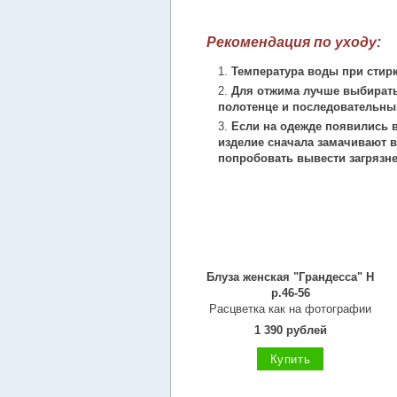
Рекомендация по уходу:
Температура воды при стирк
Для отжима лучше выбирать
полотенце и последовательны
Если на одежде появились в
изделие сначала замачивают в
попробовать вывести загрязн
Блуза женская "Грандесса" Н
р.46-56
Расцветка как на фотографии
1 390 рублей
Купить