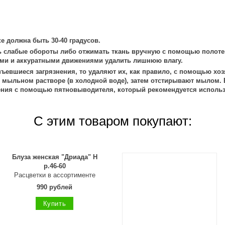
е должна быть 30-40 градусов.
 слабые обороты либо отжимать ткань вручную с помощью полоте
ми и аккуратными движениями удалить лишнюю влагу.
ъевшиеся загрязнения, то удаляют их, как правило, с помощью хоз
 мыльном растворе (в холодной воде), затем отстирывают мылом. 
ения с помощью пятновыводителя, который рекомендуется использ
С этим товаром покупают:
Блуза женская "Дриада" Н
р.46-60
Расцветки в ассортименте
990 рублей
Купить