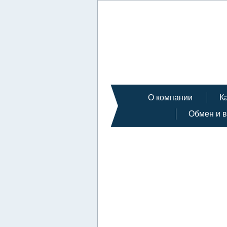
О компании
К
Обмен и в