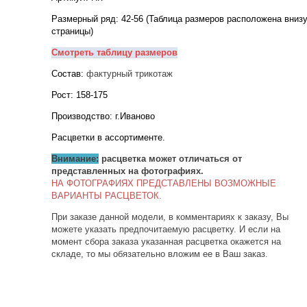
Размерный ряд: 42-56 (Таблица размеров расположена вниз
страницы)
Смотреть таблицу размеров
Состав:
фактурный трикотаж
Рост: 158-175
Производство: г.Иваново
Расцветки в ассортименте.
Внимание:
расцветка может отличаться от
представленных на фотографиях.
НА ФОТОГРАФИЯХ ПРЕДСТАВЛЕНЫ ВОЗМОЖНЫЕ
ВАРИАНТЫ РАСЦВЕТОК.
При заказе данной модели, в комментариях к заказу, Вы
можете указать предпочитаемую расцветку. И если на
момент сбора заказа указанная расцветка окажется на
складе, то мы обязательно вложим ее в Ваш заказ.