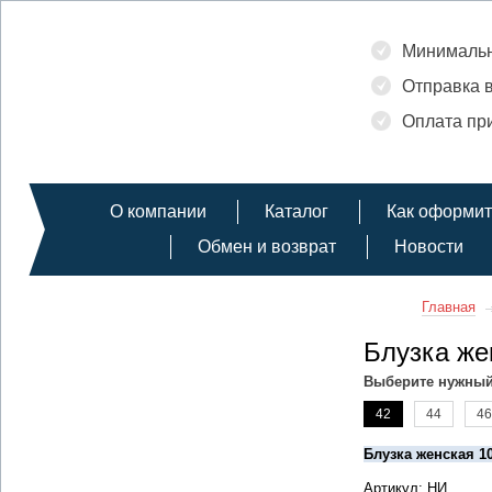
Минимальн
Отправка в
Оплата при
О компании
Каталог
Как оформит
Обмен и возврат
Новости
Главная
Блузка же
Выберите нужный
42
44
46
Блузка женская 1
Артикул: НИ