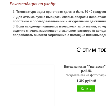
Рекомендация по уходу:
Температура воды при стирке должна быть 30-40 градусо
Для отжима лучше выбирать слабые обороты либо отжим
полотенце и последовательными и аккуратными движения
Если на одежде появились въевшиеся загрязнения, то уд
изделие сначала замачивают в мыльном растворе (в холодн
попробовать вывести загрязнения с помощью пятновыводи
С этим то
Блуза женская "Грандесса"
р.46-56
Расцветка как на фотограф
1 390 рублей
Купить