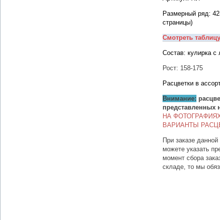
Размерный ряд: 42
страницы)
Смотреть таблиц
Состав:
кулирка с 
Рост: 158-175
Расцветки в ассор
Внимание:
расцве
представленных 
НА ФОТОГРАФИЯ
ВАРИАНТЫ РАСЦ
При заказе данной
можете указать пр
момент сбора зака
складе, то мы обя