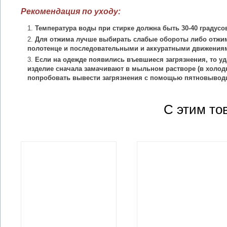
Рекомендация по уходу:
Температура воды при стирке должна быть 30-40 градусо
Для отжима лучше выбирать слабые обороты либо отжим
полотенце и последовательными и аккуратными движения
Если на одежде появились въевшиеся загрязнения, то уд
изделие сначала замачивают в мыльном растворе (в холодн
попробовать вывести загрязнения с помощью пятновыводи
С этим то