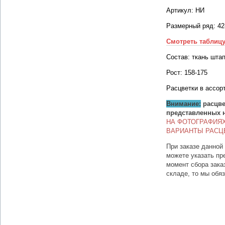
Артикул: НИ
Размерный ряд: 42
Смотреть таблиц
Состав: ткань шта
Рост: 158-175
Расцветки в ассор
Внимание:
расцве
представленных 
НА ФОТОГРАФИЯ
ВАРИАНТЫ РАСЦ
При заказе данной
можете указать пр
момент сбора зака
складе, то мы обя