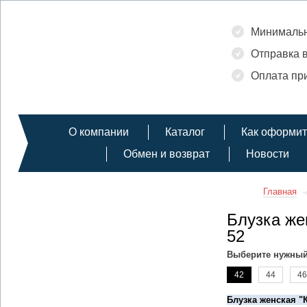
Минимальн
Отправка в
Оплата при
О компании
Каталог
Как оформит
Обмен и возврат
Новости
Главная
Блузка же
52
Выберите нужный
42
44
46
Блузка женская "