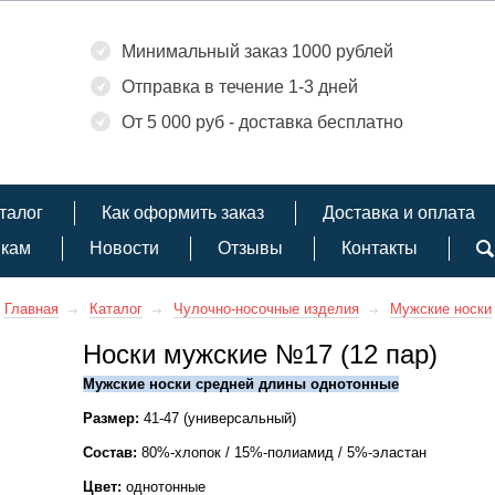
Минимальный заказ 1000 рублей
Отправка в течение 1-3 дней
От 5 000 руб - доставка бесплатно
талог
Как оформить заказ
Доставка и оплата
икам
Новости
Отзывы
Контакты
Главная
Каталог
Чулочно-носочные изделия
Мужские носки
Носки мужские №17 (12 пар)
Мужские носки средней длины однотонные
Размер:
41-47 (универсальный)
Состав:
80%-хлопок / 15%-полиамид / 5%-эластан
Цвет:
однотонные