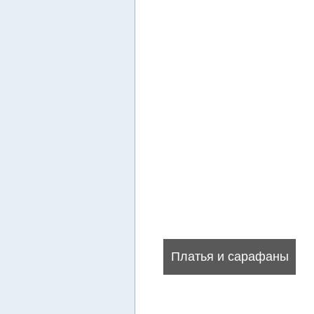
Платья и сарафаны