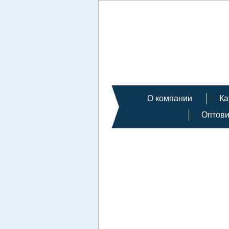
О компании
Ка
Оптов